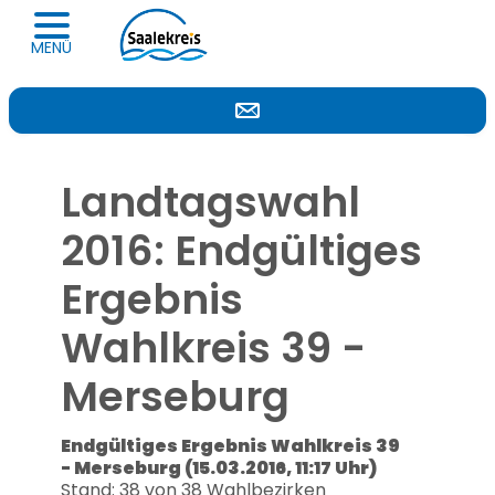
Navigation öffnen
MENÜ
Landtagswahl
2016: Endgültiges
Ergebnis
Wahlkreis 39 -
Merseburg
Endgültiges Ergebnis Wahlkreis 39
- Merseburg (15.03.2016, 11:17 Uhr)
Stand: 38 von 38 Wahlbezirken