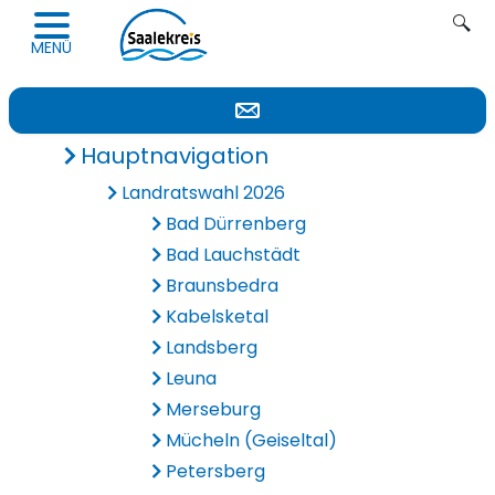
Navigation öffnen
Suc
MENÜ
Hauptnavigation
Landratswahl 2026
Bad Dürrenberg
Bad Lauchstädt
Braunsbedra
Kabelsketal
Landsberg
Leuna
Merseburg
Mücheln (Geiseltal)
Petersberg