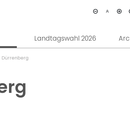
Landtagswahl 2026
Arc
 Dürrenberg
erg