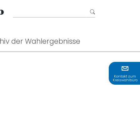
Formularschaltflä
Kontrastmodus aktivieren
hiv der Wahlergebnisse
Kontakt zum
Kreiswahlbüro