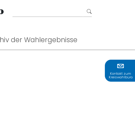
Formularschaltflä
Kontrastmodus aktivieren
hiv der Wahlergebnisse
Kontakt zum
Kreiswahlbüro