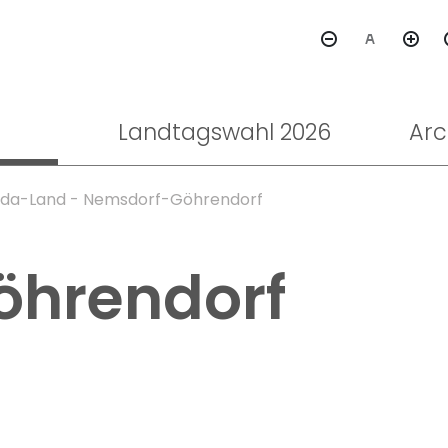
Landtagswahl 2026
Arc
da-Land - Nemsdorf-Göhrendorf
öhrendorf