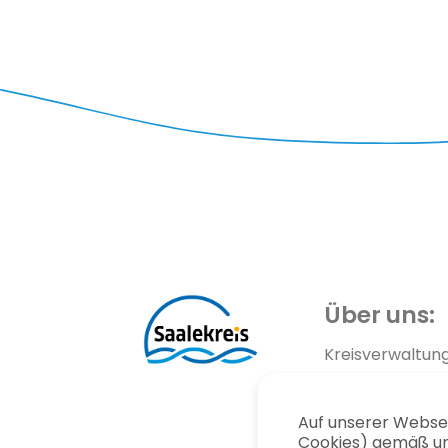
Über uns:
Kreisverwaltun
Landkreis
Auf unserer Websei
Cookies) gemäß un