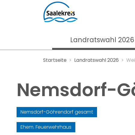
Landratswahl 2026
Startseite
Landratswahl 2026
Wei
Nemsdorf-G
Nemsdorf-Göhrendorf gesamt
Ehem. Feuerwehrhaus